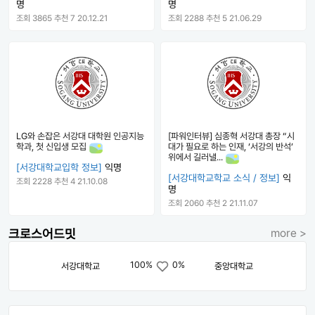
명
명
조회 3865
추천 7
20.12.21
조회 2288
추천 5
21.06.29
LG와 손잡은 서강대 대학원 인공지능
[파워인터뷰] 심종혁 서강대 총장 “시
학과, 첫 신입생 모집
대가 필요로 하는 인재, ‘서강의 반석’
위에서 길러낼...
[서강대학교입학 정보]
익명
[서강대학교학교 소식 / 정보]
익
조회 2228
추천 4
21.10.08
명
조회 2060
추천 2
21.11.07
크로스어드밋
more >
100%
0%
서강대학교
중앙대학교