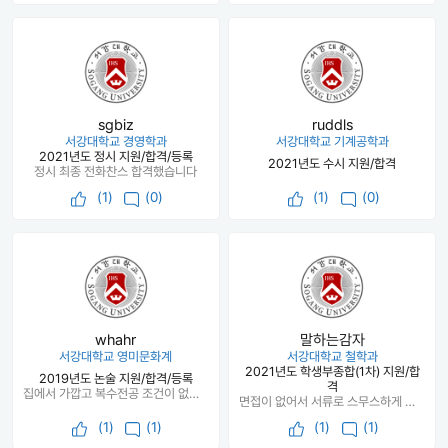
sgbiz
ruddls
서강대학교 경영학과
서강대학교 기계공학과
2021년도 정시 지원/합격/등록
2021년도 수시 지원/합격
정시 최종 전화찬스 합격했습니다
(
1
)
(0)
(
1
)
(0)
whahr
말하는감자
서강대학교 영미문화계
서강대학교 철학과
2021년도 학생부종합(1차) 지원/합
2019년도 논술 지원/합격/등록
격
집에서 가깝고 복수전공 조건이 없어서 좋다.
면접이 없어서 서류로 스무스하게 붙은 듯 하다 21년도에는 있을 듯 하니 면접도 열심히 준비하면 좋을듯
(
1
)
(1)
(
1
)
(1)