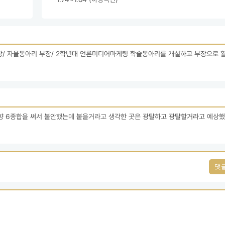
 부회장/ 자율동아리 부장/ 2학년대 언론미디어마케팅 학술동아리를 개설하고 부장으로 활
향 6종합을 써서 불안했는데 붙을거라고 생각한 곳은 광탈하고 광탈할거라고 예상했던
댓