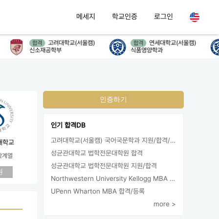
메세지
학교인증
로그인
고려대학교(서울캠)
연세대학교(서울캠)
합격
합격
신소재공학부
식품영양학과
인증하기
인기 합격DB
고려대학교(서울캠) 국어국문학과 지원/합격/등록
대학교
성균관대학교 법학전문대학원 합격
학계열
성균관대학교 법학전문대학원 지원/합격
원
Northwestern University Kellogg MBA 합격
UPenn Wharton MBA 합격/등록
more >