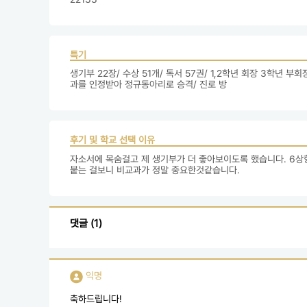
특기
생기부 22장/ 수상 51개/ 독서 57권/ 1,2학년 회장 3학년
과를 인정받아 정규동아리로 승격/ 진로 방
후기 및 학교 선택 이유
자소서에 목숨걸고 제 생기부가 더 좋아보이도록 했습니다. 6상
붙는 걸보니 비교과가 정말 중요한것같습니다. 
댓글 (1)
익명
축하드립니다!