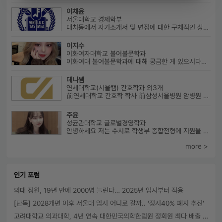
이채윤
서울대학교 경제학부
대치동에서 자기소개서 및 면접에 대한 구체적인 상담 진행하고 있습니다....
이지수
이화여자대학교 불어불문학과
이화여대 불어불문학과에 대해 궁금한 게 있으시다면 번호로 연락 바랍니다...
데니쌤
연세대학교(서울캠) 간호학과 외3개
前연세대학교 간호학 학사 前삼성서울병원 암병원 수술실 RN 前대치동...
주윤
성균관대학교 글로벌경영학과
안녕하세요 저는 수시로 학생부 종합전형에 지원을 해 성균관 대학교 글로...
more >
인기 포럼
의대 정원, 19년 만에 2000명 늘린다… 2025년 입시부터 적용
[단독] 2028개편 이후 서울대 입시 어디로 갈까.. ‘정시40% 폐지 추진’
고려대학교 의과대학, 4년 연속 대한민국의학한림원 정회원 최다 배출 外