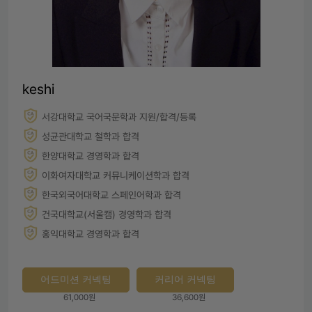
keshi
서강대학교 국어국문학과 지원/합격/등록
성균관대학교 철학과 합격
한양대학교 경영학과 합격
이화여자대학교 커뮤니케이션학과 합격
한국외국어대학교 스페인어학과 합격
건국대학교(서울캠) 경영학과 합격
홍익대학교 경영학과 합격
어드미션 커넥팅
커리어 커넥팅
61,000원
36,600원