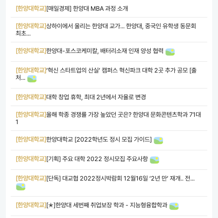
[한양대학교]
[매일경제] 한양대 MBA 과정 소개
[한양대학교]
상하이에서 울리는 한양대 교가... 한양대, 중국인 유학생 동문회
최초...
[한양대학교]
한양대-포스코케미칼, 배터리소재 인재 양성 협력
[한양대학교]
‘혁신 스타트업의 산실’ 캠퍼스 혁신파크 대학 2곳 추가 공모 [출
처...
[한양대학교]
대학 창업 휴학, 최대 2년에서 자율로 변경
[한양대학교]
올해 학종 경쟁률 가장 높았던 곳은? 한양대 문화콘텐츠학과 71대
1
[한양대학교]
한양대학교 [2022학년도 정시 모집 가이드]
[한양대학교]
[기획] 주요 대학 2022 정시모집 주요사항
[한양대학교]
[단독] 대교협 2022정시박람회 12월16일 ‘2년 만’ 재개.. 전...
[한양대학교]
[✭]한양대 세번째 취업보장 학과 - 지능형융합학과