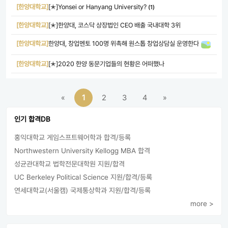
[한양대학교]
[✭]Yonsei or Hanyang University?
(1)
[한양대학교]
[✭]한양대, 코스닥 상장법인 CEO 배출 국내대학 3위
[한양대학교]
한양대, 창업멘토 100명 위촉해 원스톱 창업상담실 운영한다
[한양대학교]
[✭]2020 한양 동문기업들의 현황은 어떠했나
«
1
2
3
4
»
인기 합격DB
홍익대학교 게임스프트웨어학과 합격/등록
Northwestern University Kellogg MBA 합격
성균관대학교 법학전문대학원 지원/합격
UC Berkeley Political Science 지원/합격/등록
연세대학교(서울캠) 국제통상학과 지원/합격/등록
more >