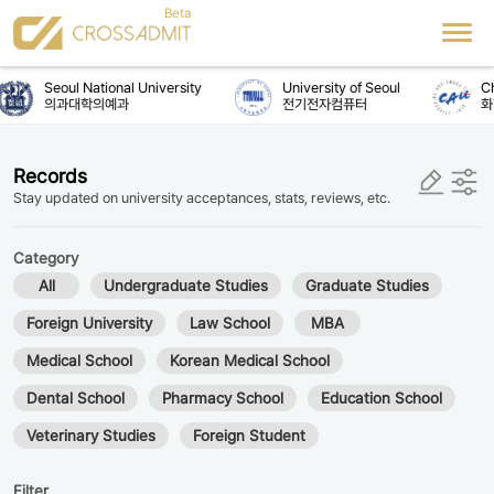
Seoul National University
University of Seoul
Chu
의과대학의예과
전기전자컴퓨터
화
Records
Stay updated on university acceptances, stats, reviews, etc.
Category
All
Undergraduate Studies
Graduate Studies
Foreign University
Law School
MBA
Medical School
Korean Medical School
Dental School
Pharmacy School
Education School
Veterinary Studies
Foreign Student
Filter