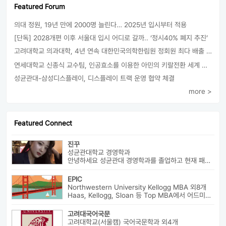
Featured Forum
의대 정원, 19년 만에 2000명 늘린다… 2025년 입시부터 적용
[단독] 2028개편 이후 서울대 입시 어디로 갈까.. ‘정시40% 폐지 추진’
고려대학교 의과대학, 4년 연속 대한민국의학한림원 정회원 최다 배출 外
연세대학교 신종식 교수팀, 인공효소를 이용한 아민의 키랄전환 세계 최초로 성공
성균관대-삼성디스플레이, 디스플레이 트랙 운영 협약 체결
more >
Featured Connect
진꾸
성균관대학교 경영학과
안녕하세요 성균관대 경영학과를 졸업하고 현재 패션 회사 기획자로 있습니...
EPIC
Northwestern University Kellogg MBA 외8개
Haas, Kellogg, Sloan 등 Top MBA에서 어드미션을 받았으며 21년 가을...
고려대국어국문
고려대학교(서울캠) 국어국문학과 외4개