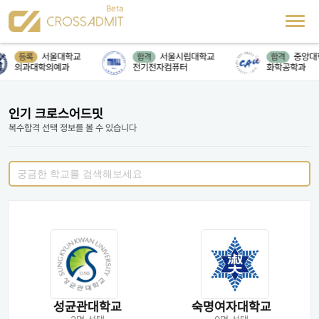
서울대학교
서울시립대학교
중앙대
등록
합격
합격
의과대학의예과
전기전자컴퓨터
화학공학과
인기 크로스어드밋
복수합격 선택 정보를 볼 수 있습니다
성균관대학교
숙명여자대학교