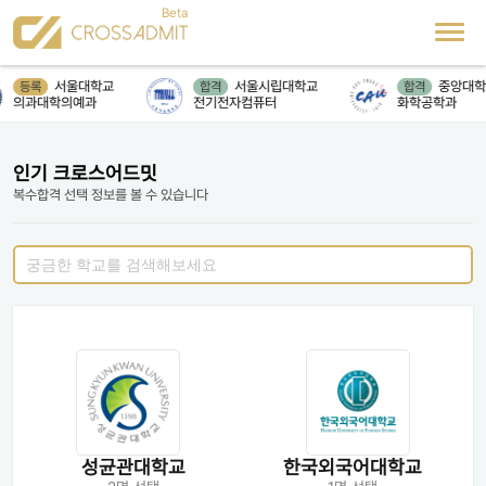
서울대학교
서울시립대학교
중앙대학
등록
합격
합격
의과대학의예과
전기전자컴퓨터
화학공학과
인기 크로스어드밋
복수합격 선택 정보를 볼 수 있습니다
성균관대학교
한국외국어대학교