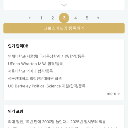
«
1
2
3
4
5
»
크로스어드밋 등록하기
인기 합격DB
연세대학교(서울캠) 국제통상학과 지원/합격/등록
UPenn Wharton MBA 합격/등록
서울대학교 의예과 합격/등록
성균관대학교 법학전문대학원 합격
UC Berkeley Political Science 지원/합격/등록
more >
인기 포럼
의대 정원, 19년 만에 2000명 늘린다… 2025년 입시부터 적용