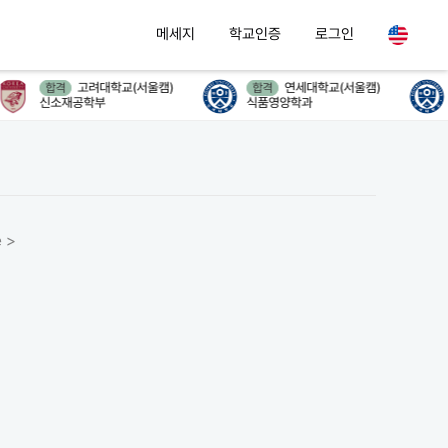
메세지
학교인증
로그인
고려대학교(서울캠)
연세대학교(서울캠)
합격
합격
신소재공학부
식품영양학과
 >