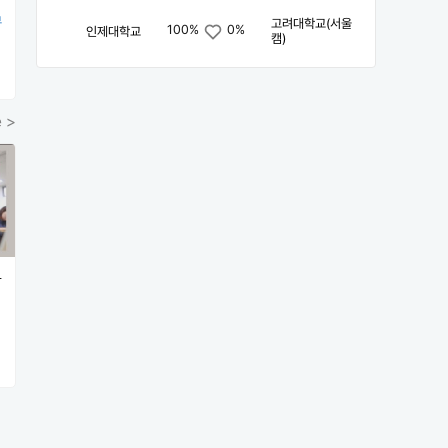
부
고려대학교(서울
100%
0%
인제대학교
캠)
 >
L