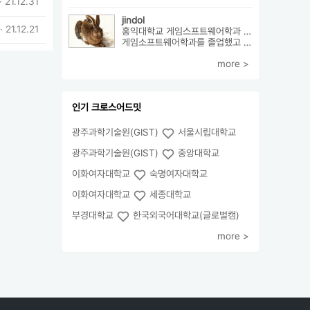
· 21.12.31
jindol
· 21.12.21
홍익대학교 게임스프트웨어학과 외2개
게임소프트웨어학과를 졸업했고 학부에대한 설명과 진로에대해서 알려드릴수 ...
more >
인기 크로스어드밋
광주과학기술원(GIST)
서울시립대학교
광주과학기술원(GIST)
중앙대학교
이화여자대학교
숙명여자대학교
이화여자대학교
세종대학교
부경대학교
한국외국어대학교(글로벌캠)
more >