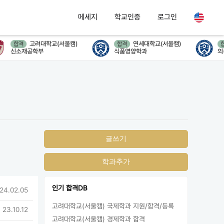
메세지
학교인증
로그인
고려대학교(서울캠)
연세대학교(서울캠)
합격
합격
합
신소재공학부
식품영양학과
의류
글쓰기
학과추가
인기 합격DB
 24.02.05
고려대학교(서울캠) 국제학과 지원/합격/등록
 23.10.12
고려대학교(서울캠) 경제학과 합격