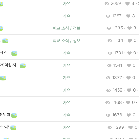
2059 ·
3 · 
자유
1387 ·
3 ·
자유
1335 ·
3 ·
학교 소식 / 정보
.
1134 ·
0 ·
학교 소식 / 정보
 선...
1701 ·
0 ·
자유
5억원 지...
1541 ·
0 ·
자유
1377 ·
0 ·
자유
1459 ·
0 ·
자유
1468 ·
0 ·
자유
준 낮춰
1673 ·
0 ·
자유
‘박차’
1399 ·
0 
자유