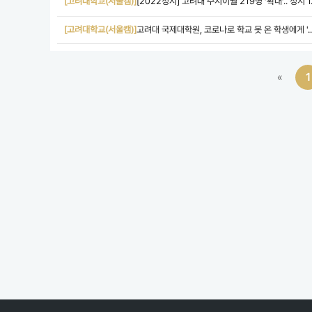
[고려대학교(서울캠)]
[2022정시] 고려대 수시이월 219명 ‘확대’.. 정시 1..
[고려대학교(서울캠)]
고려대 국제대학원, 코로나로 학교 못 온 학생에게 '..
«
1