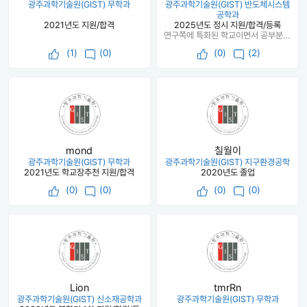
광주과학기술원(GIST) 무학과
광주과학기술원(GIST) 반도체시스템
공학과
2021년도 지원/합격
2025년도 정시 지원/합격/등록
연구쪽에 특화된 학교이면서 공부분위기가 좋음
(
1
)
(0)
(
0
)
(2)
mond
칠월이
광주과학기술원(GIST) 무학과
광주과학기술원(GIST) 지구환경공학
2021년도 학교장추천 지원/합격
2020년도 졸업
(
0
)
(0)
(
0
)
(0)
Lion
tmrRn
광주과학기술원(GIST) 신소재공학과
광주과학기술원(GIST) 무학과