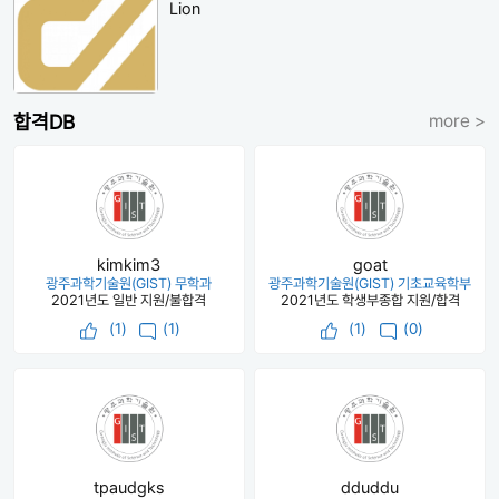
Lion
합격DB
more >
kimkim3
goat
광주과학기술원(GIST) 무학과
광주과학기술원(GIST) 기초교육학부
2021년도 일반 지원/불합격
2021년도 학생부종합 지원/합격
(
1
)
(1)
(
1
)
(0)
tpaudgks
dduddu