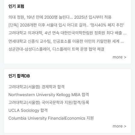
인기 포럼
의대 정원, 19년 만에 2000명 늘린다… 2025년 입시부터 적용
[단독] 2028개편 이후 서울대 입시 어디로 갈까.. ‘정시40% 폐지 추진’
고려대학교 의과대학, 4년 연속 대한민국의학한림원 정회원 최다 배출 外
연세대학교 신종식 교수팀, 인공효소를 이용한 아민의 키랄전환 세계 최초로 성공
성균관대-삼성디스플레이, 디스플레이 트랙 운영 협약 체결
more >
인기 합격DB
고려대학교(서울캠) 경제학과 합격
Northwestern University Kellogg MBA 합격
고려대학교(서울캠) 국어국문학과 지원/합격/등록
UCLA Sociology 합격
Columbia University FinancialEconomics 지원
more >