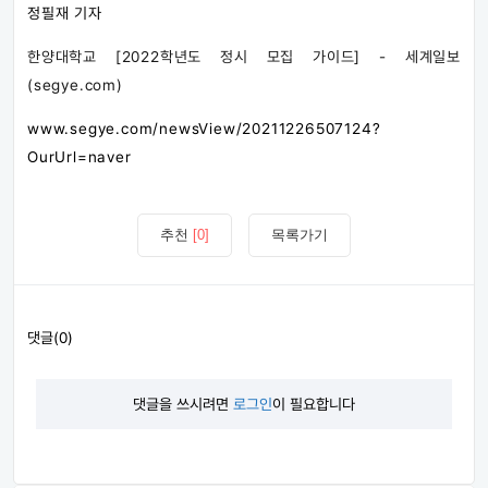
정필재 기자
한양대학교 [2022학년도 정시 모집 가이드] - 세계일보
(segye.com)
www.segye.com/newsView/20211226507124?
OurUrl=naver
추천
[0]
목록가기
댓글(0)
댓글을 쓰시려면
로그인
이 필요합니다