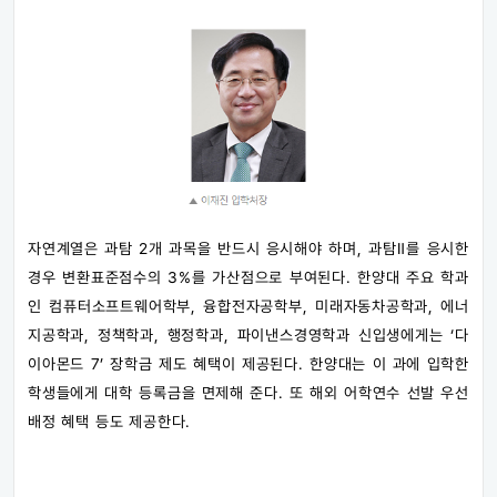
자연계열은 과탐 2개 과목을 반드시 응시해야 하며, 과탐Ⅱ를 응시한
경우 변환표준점수의 3%를 가산점으로 부여된다. 한양대 주요 학과
인 컴퓨터소프트웨어학부, 융합전자공학부, 미래자동차공학과, 에너
지공학과, 정책학과, 행정학과, 파이낸스경영학과 신입생에게는 ‘다
이아몬드 7’ 장학금 제도 혜택이 제공된다. 한양대는 이 과에 입학한
학생들에게 대학 등록금을 면제해 준다. 또 해외 어학연수 선발 우선
배정 혜택 등도 제공한다.