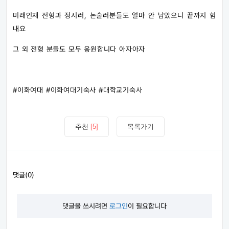
미래인재 전형과 정시러, 논술러분들도 얼마 안 남았으니 끝까지 힘
내요
그 외 전형 분들도 모두 응원합니다 아자아자
#이화여대​ #이화여대기숙사​ #대학교기숙사
추천
[5]
목록가기
댓글(0)
댓글을 쓰시려면
로그인
이 필요합니다