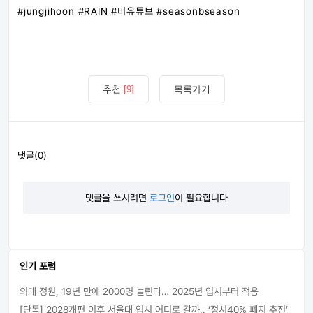
#jungjihoon​ #RAIN​ #비유튜브​ #seasonbseason
추천
[9]
목록가기
댓글(0)
댓글을 쓰시려면
로그인
이 필요합니다
인기 포럼
의대 정원, 19년 만에 2000명 늘린다… 2025년 입시부터 적용
[단독] 2028개편 이후 서울대 입시 어디로 갈까.. ‘정시40% 폐지 추진’