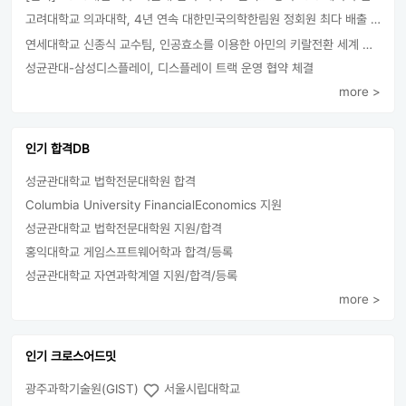
고려대학교 의과대학, 4년 연속 대한민국의학한림원 정회원 최다 배출 外
연세대학교 신종식 교수팀, 인공효소를 이용한 아민의 키랄전환 세계 최초로 성공
성균관대-삼성디스플레이, 디스플레이 트랙 운영 협약 체결
more >
인기 합격DB
성균관대학교 법학전문대학원 합격
Columbia University FinancialEconomics 지원
성균관대학교 법학전문대학원 지원/합격
홍익대학교 게임스프트웨어학과 합격/등록
성균관대학교 자연과학계열 지원/합격/등록
more >
인기 크로스어드밋
광주과학기술원(GIST)
서울시립대학교