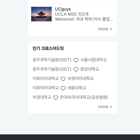
UCguys
UCLA MSE 외3개
Welcome! 국내 학부/석사 졸업하고 미국에서 박사과정 재학중입니다. ...
more >
인기 크로스어드밋
광주과학기술원(GIST)
서울시립대학교
광주과학기술원(GIST)
중앙대학교
이화여자대학교
숙명여자대학교
이화여자대학교
세종대학교
부경대학교
한국외국어대학교(글로벌캠)
more >