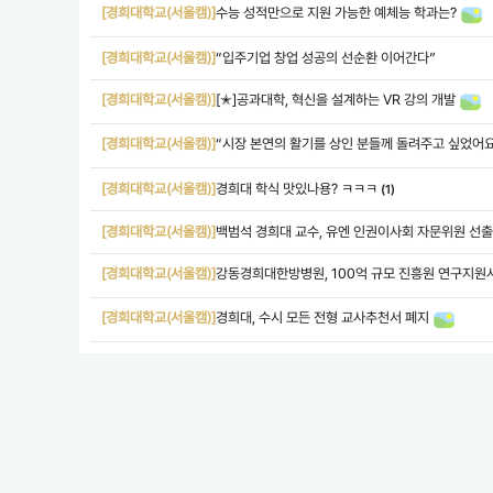
[경희대학교(서울캠)]
수능 성적만으로 지원 가능한 예체능 학과는?
[경희대학교(서울캠)]
“입주기업 창업 성공의 선순환 이어간다”
[경희대학교(서울캠)]
[✭]공과대학, 혁신을 설계하는 VR 강의 개발
[경희대학교(서울캠)]
“시장 본연의 활기를 상인 분들께 돌려주고 싶었어요
[경희대학교(서울캠)]
경희대 학식 맛있나용? ㅋㅋㅋ
(1)
[경희대학교(서울캠)]
백범석 경희대 교수, 유엔 인권이사회 자문위원 선출
[경희대학교(서울캠)]
강동경희대한방병원, 100억 규모 진흥원 연구지원
[경희대학교(서울캠)]
경희대, 수시 모든 전형 교사추천서 폐지