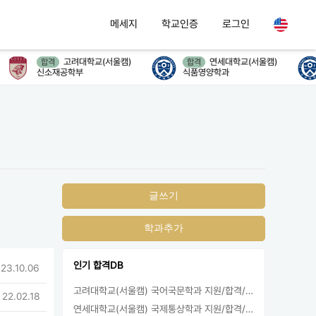
메세지
학교인증
로그인
고려대학교(서울캠)
연세대학교(서울캠)
합격
합격
신소재공학부
식품영양학과
글쓰기
학과추가
인기 합격DB
 23.10.06
고려대학교(서울캠) 국어국문학과 지원/합격/등록
 22.02.18
연세대학교(서울캠) 국제통상학과 지원/합격/등록