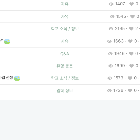
1407 ·
0 
자유
1545 ·
0 
자유
2195 ·
2 ·
학교 소식 / 정보
”
1663 ·
0 ·
자유
1946 ·
0 ·
Q&A
1699 ·
0 
유명 동문
사업 선정
1573 ·
0 ·
학교 소식 / 정보
1736 ·
0 ·
입학 정보