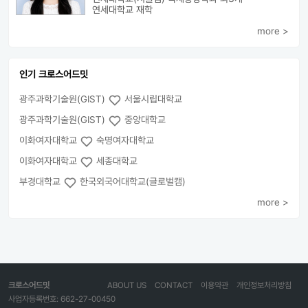
연세대학교 재학
more >
인기 크로스어드밋
광주과학기술원(GIST)
서울시립대학교
광주과학기술원(GIST)
중앙대학교
이화여자대학교
숙명여자대학교
이화여자대학교
세종대학교
부경대학교
한국외국어대학교(글로벌캠)
more >
크로스어드밋
ABOUT US
CONTACT
이용약관
개인정보처리방침
사업자등록번호: 662-27-00450