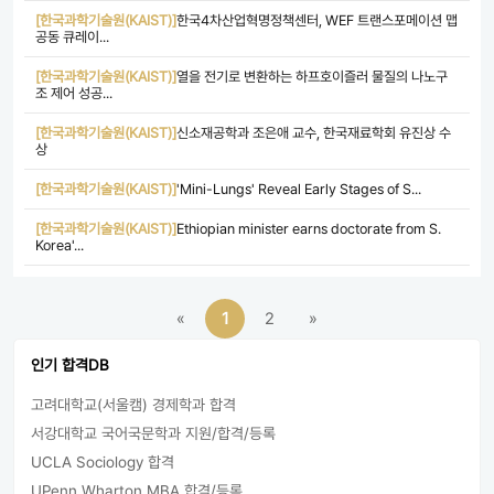
[한국과학기술원(KAIST)]
한국4차산업혁명정책센터, WEF 트랜스포메이션 맵
공동 큐레이...
[한국과학기술원(KAIST)]
열을 전기로 변환하는 하프호이즐러 물질의 나노구
조 제어 성공...
[한국과학기술원(KAIST)]
신소재공학과 조은애 교수, 한국재료학회 유진상 수
상​
[한국과학기술원(KAIST)]
'Mini-Lungs' Reveal Early Stages of S...
[한국과학기술원(KAIST)]
Ethiopian minister earns doctorate from S.
Korea'...
«
1
2
»
인기 합격DB
고려대학교(서울캠) 경제학과 합격
서강대학교 국어국문학과 지원/합격/등록
UCLA Sociology 합격
UPenn Wharton MBA 합격/등록