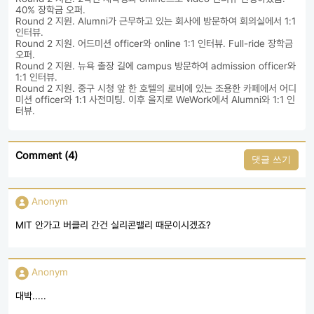
40% 장학금 오퍼.
Round 2 지원. Alumni가 근무하고 있는 회사에 방문하여 회의실에서 1:1 
인터뷰. 
Round 2 지원. 어드미션 officer와 online 1:1 인터뷰. Full-ride 장학금 
오퍼. 
Round 2 지원. 뉴욕 출장 길에 campus 방문하여 admission officer와 
1:1 인터뷰.  
Round 2 지원. 중구 시청 앞 한 호텔의 로비에 있는 조용한 카페에서 어디
미션 officer와 1:1 사전미팅. 이후 을지로 WeWork에서 Alumni와 1:1 인
터뷰. 
Comment (4)
댓글 쓰기
Anonym
MIT 안가고 버클리 간건 실리콘밸리 때문이시겠죠?
Anonym
대박.....