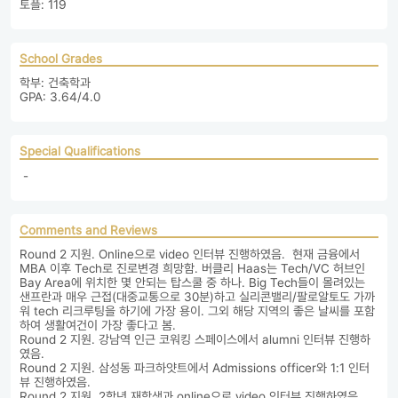
토플: 119
School Grades
학부: 건축학과 

GPA: 3.64/4.0
Special Qualifications
 - 
Comments and Reviews
Round 2 지원. Online으로 video 인터뷰 진행하였음.  현재 금융에서 
MBA 이후 Tech로 진로변경 희망함. 버클리 Haas는 Tech/VC 허브인 
Bay Area에 위치한 몇 안되는 탑스쿨 중 하나. Big Tech들이 몰려있는 
샌프란과 매우 근접(대중교통으로 30분)하고 실리콘밸리/팔로알토도 가까
워 tech 리크루팅을 하기에 가장 용이. 그외 해당 지역의 좋은 날씨를 포함
하여 생활여건이 가장 좋다고 봄.
Round 2 지원. 강남역 인근 코워킹 스페이스에서 alumni 인터뷰 진행하
였음. 
Round 2 지원. 삼성동 파크하얏트에서 Admissions officer와 1:1 인터
뷰 진행하였음. 
Round 2 지원. 2학년 재학생과 online으로 video 인터뷰 진행하였음. 