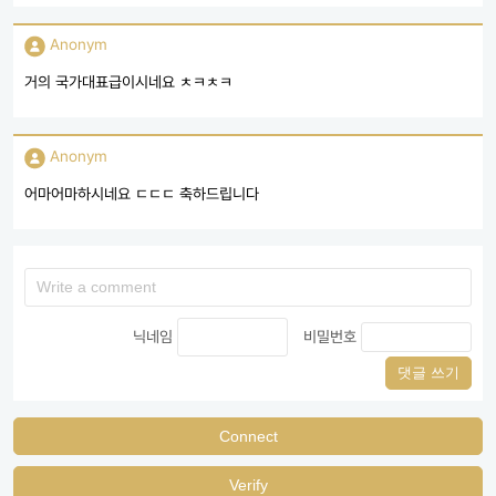
Anonym
거의 국가대표급이시네요 ㅊㅋㅊㅋ
Anonym
어마어마하시네요 ㄷㄷㄷ 축하드립니다
닉네임
비밀번호
댓글 쓰기
Connect
Verify