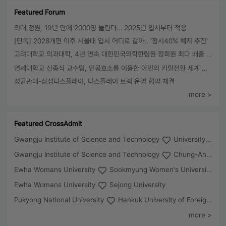
Featured Forum
의대 정원, 19년 만에 2000명 늘린다… 2025년 입시부터 적용
[단독] 2028개편 이후 서울대 입시 어디로 갈까.. ‘정시40% 폐지 추진’
고려대학교 의과대학, 4년 연속 대한민국의학한림원 정회원 최다 배출 外
연세대학교 신종식 교수팀, 인공효소를 이용한 아민의 키랄전환 세계 최초로 성공
성균관대-삼성디스플레이, 디스플레이 트랙 운영 협약 체결
more >
Featured CrossAdmit
Gwangju Institute of Science and Technology
University of Seoul
Gwangju Institute of Science and Technology
Chung-Ang University
Ewha Womans University
Sookmyung Women's University
Ewha Womans University
Sejong University
Pukyong National University
Hankuk University of Foreign Studies(Global Campus
more >