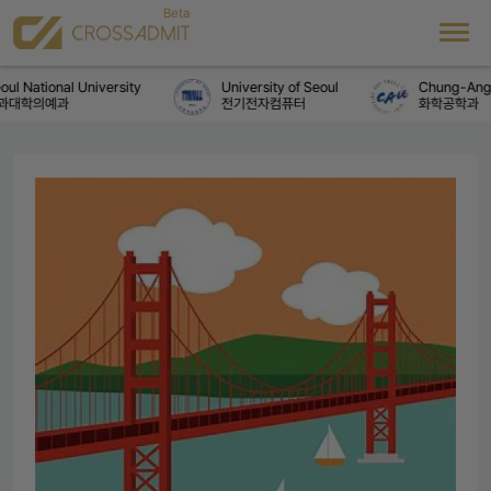
l National University
University of Seoul
Chung-Ang U
대학의예과
전기전자컴퓨터
화학공학과