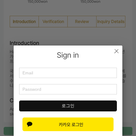
150,000won
150,000won
Introduction
Verification
Review
Inquiry Details
Introduction
Haas, Kellogg, Sloan 등 Top MBA에서 어드미션을 받았으며 21년 
Sign in
가을부터 Haas에서 시작할 예정입니다. MBA Admission이나 지원 
프로세스, 인터뷰 등과 관련하여 궁금한 점 있으면 문의주세요.

국내대학 학부(건축학과)를 졸업하고, 건축/건설 분야가 아닌 금융권에
서 커리어를 시작하였습니다. 4대 회계법인 FAS에서 M&A 자문업무를 
수행하였고, 현재는 투자기관에서 해외 대체투자 업무를 담당하고 있습
니다. 
Contents of Service
로그인
Application Strategy advice,  School introduction,  Study 
skills consultation
Register for Connect