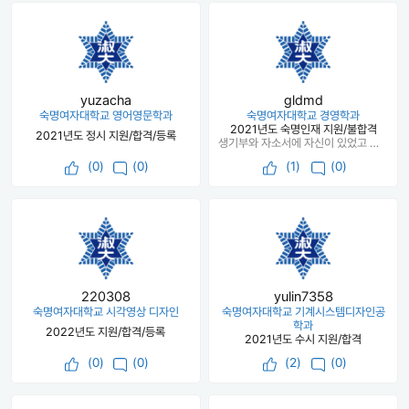
yuzacha
gldmd
숙명여자대학교 영어영문학과
숙명여자대학교 경영학과
2021년도 숙명인재 지원/불합격
2021년도 정시 지원/합격/등록
생기부와 자소서에 자신이 있었고 수능성적 챙겨서 상향지원하세요!
(
0
)
(0)
(
1
)
(0)
220308
yulin7358
숙명여자대학교 시각영상 디자인
숙명여자대학교 기계시스템디자인공
학과
2022년도 지원/합격/등록
2021년도 수시 지원/합격
(
0
)
(0)
(
2
)
(0)