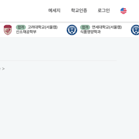
메세지
학교인증
로그인
고려대학교(서울캠)
연세대학교(서울캠)
합격
합격
신소재공학부
식품영양학과
 >