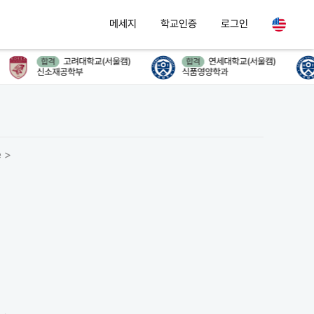
메세지
학교인증
로그인
고려대학교(서울캠)
연세대학교(서울캠)
합격
합격
신소재공학부
식품영양학과
 >