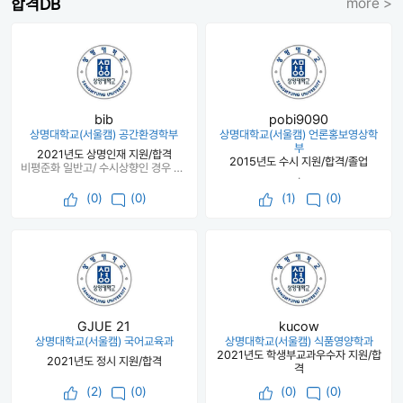
합격DB
more >
bib
pobi9090
상명대학교(서울캠) 공간환경학부
상명대학교(서울캠) 언론홍보영상학
부
2021년도 상명인재 지원/합격
2015년도 수시 지원/합격/졸업
비평준화 일반고/ 수시상향인 경우 정시 점수 꼭 확보할 것, 3학년때 미리미리 자소서쓰기
.
(
0
)
(0)
(
1
)
(0)
GJUE 21
kucow
상명대학교(서울캠) 국어교육과
상명대학교(서울캠) 식품영양학과
2021년도 학생부교과우수자 지원/합
2021년도 정시 지원/합격
격
(
2
)
(0)
(
0
)
(0)