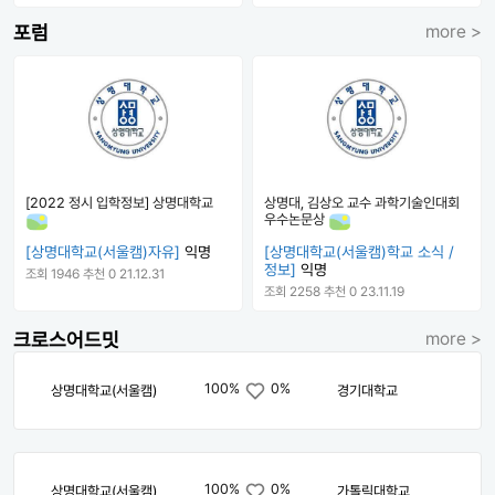
포럼
more >
[2022 정시 입학정보] 상명대학교
상명대, 김상오 교수 과학기술인대회
우수논문상
[상명대학교(서울캠)자유]
익명
[상명대학교(서울캠)학교 소식 /
정보]
익명
조회 1946
추천 0
21.12.31
조회 2258
추천 0
23.11.19
크로스어드밋
more >
100%
0%
상명대학교(서울캠)
경기대학교
100%
0%
상명대학교(서울캠)
가톨릭대학교