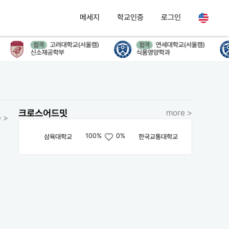
메세지
학교인증
로그인
고려대학교(서울캠)
연세대학교(서울캠)
합격
합격
신소재공학부
식품영양학과
크로스어드밋
more >
 >
100%
0%
삼육대학교
한국교통대학교