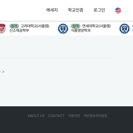
메세지
학교인증
로그인
고려대학교(서울캠)
연세대학교(서울캠)
합격
합격
신소재공학부
식품영양학과
 >
ABOUT US
CONTACT
이용약관
개인정보처리방침