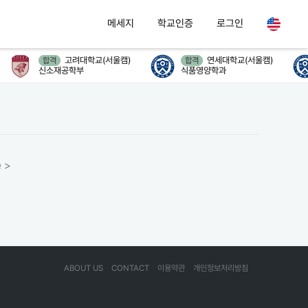
메세지
학교인증
로그인
고려대학교(서울캠)
연세대학교(서울캠)
합격
합격
신소재공학부
식품영양학과
 >
ABOUT US
CONTACT
이용약관
개인정보처리방침