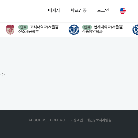
메세지
학교인증
로그인
고려대학교(서울캠)
연세대학교(서울캠)
합격
합격
신소재공학부
식품영양학과
 >
ABOUT US
CONTACT
이용약관
개인정보처리방침