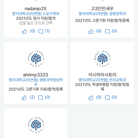
nadanjo25
고3인민새우
명지대학교(자연캠) 스포츠학부
명지대학교(자연캠) 생명공학과
2021년도 정시 지원/합격
2021년도 고른기회 지원/합격/등록
입결 높은 곳으로 선택
(
0
)
(1)
(
0
)
(0)
shrimp3333
이시하라사토미
명지대학교(자연캠) 생명과학정보학
명지대학교(자연캠) 전자공학과
과
2021년도 학생부종합 지원/합격/등
2021년도 고른기회 지원/합격/등록
록
(
2
)
(0)
(
0
)
(0)