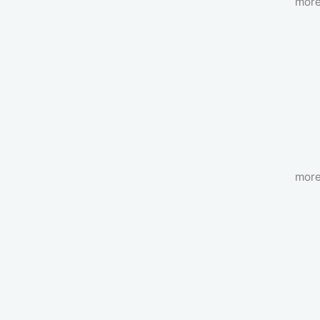
more
more