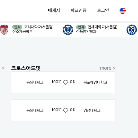
메세지
학교인증
로그인
고려대학교(서울캠)
연세대학교(서울캠)
합격
합격
신소재공학부
식품영양학과
 >
크로스어드밋
more >
100%
0%
동의대학교
목포해양대학교
100%
0%
동의대학교
경성대학교