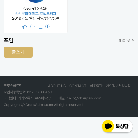
Qwer12345
백석문화대학교 호텔조리과
2019년도 일반 지원/합격/등록
(
1
)
(1)
포럼
more >
글쓰기
크로스어드밋
ABOUT US
CONTACT
이용약관
개인정보처리방침
사업자등록번호: 662-27-00450
고객센터: 카카오톡 '크로스어드밋'
이메일: hello@chairpark.com
Copyright ⓒ CrossAdmit.com All right reserved