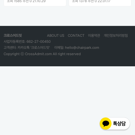
조회 1585
추천 0
21.10.29
조회 1378
추천 0
22.01.17
크로스어드밋
ABOUT US
CONTACT
이용약관
개인정보처리방침
사업자등록번호: 662-27-00450
고객센터: 카카오톡 '크로스어드밋'
이메일: hello@chairpark.com
Copyright ⓒ CrossAdmit.com All right reserved