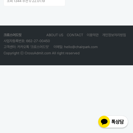
조회 1344
추천 0
22.01.19
크로스어드밋
ABOUT US
CONTACT
이용약관
개인정보처리방침
사업자등록번호: 662-27-00450
고객센터: 카카오톡 '크로스어드밋'
이메일: hello@chairpark.com
Copyright ⓒ CrossAdmit.com All right reserved