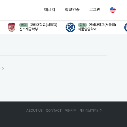
메세지
학교인증
로그인
고려대학교(서울캠)
연세대학교(서울캠)
합격
합격
신소재공학부
식품영양학과
 >
ABOUT US
CONTACT
이용약관
개인정보처리방침