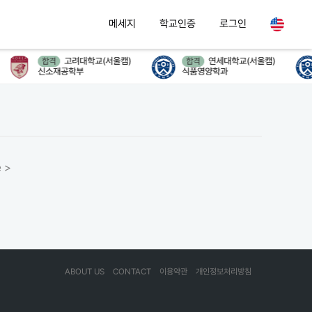
메세지
학교인증
로그인
고려대학교(서울캠)
연세대학교(서울캠)
합격
합격
신소재공학부
식품영양학과
 >
ABOUT US
CONTACT
이용약관
개인정보처리방침