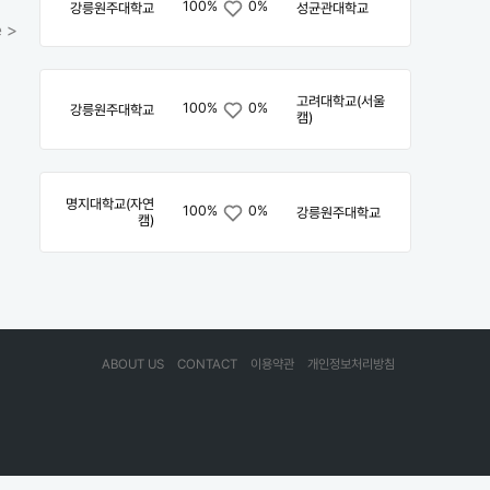
100%
0%
강릉원주대학교
성균관대학교
 >
고려대학교(서울
100%
0%
강릉원주대학교
캠)
명지대학교(자연
100%
0%
강릉원주대학교
캠)
ABOUT US
CONTACT
이용약관
개인정보처리방침