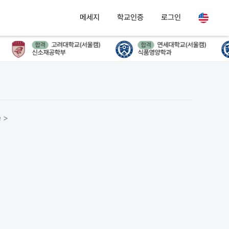
메세지
학교인증
로그인
고려대학교(서울캠)
연세대학교(서울캠)
합격
합격
신소재공학부
식품영양학과
 >