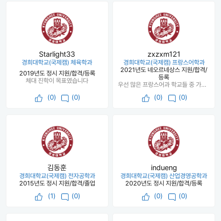
Starlight33
zxzxm121
경희대학교(국제캠) 체육학과
경희대학교(국제캠) 프랑스어학과
2021년도 네오르네상스 지원/합격/
2019년도 정시 지원/합격/등록
등록
체대 진학이 목표였습니다
우선 많은 프랑스어과 학교들 중 가장 다양한 분야로 과목이 나누어져있었음 보통 프랑스어과는 언어, 문법 위주인데 경희대는 문화, 예술, 사회 등 다양하게 있었음
(
0
)
(0)
(
0
)
(0)
김동훈
indueng
경희대학교(국제캠) 전자공학과
경희대학교(국제캠) 산업경영공학과
2015년도 정시 지원/합격/졸업
2020년도 정시 지원/합격/등록
(
1
)
(0)
(
0
)
(0)