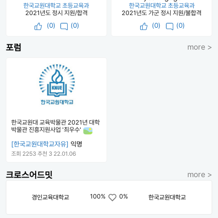
한국교원대학교 초등교육과
한국교원대학교 초등교육과
2021년도 정시 지원/합격
2021년도 가군 정시 지원/불합격
(
0
)
(0)
(
0
)
(0)
포럼
more >
한국교원대 교육박물관 2021년 대학
박물관 진흥지원사업 '최우수'
[한국교원대학교자유]
익명
조회 2253
추천 3
22.01.06
크로스어드밋
more >
100%
0%
경인교육대학교
한국교원대학교