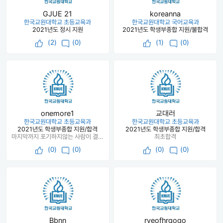
GJUE 21
koreanna
한국교원대학교 초등교육과
한국교원대학교 국어교육과
2021년도 정시 지원
2021년도 학생부종합 지원/불합격
(
2
)
(0)
(
1
)
(0)
onemore1
교대러
한국교원대학교 초등교육과
한국교원대학교 초등교육과
2021년도 학생부종합 지원/합격
2021년도 학생부종합 지원/합격
마지막까지 포기하지않는 사람이 결국 성공합니다.
최초합격
(
0
)
(0)
(
0
)
(0)
Bbnn
ryeofhrgogo