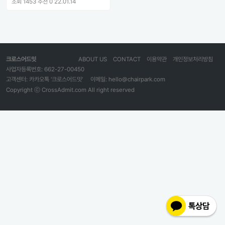
조회 1453
추천 0
22.01.14
크로스어드밋
ABOUT US
CONTACT
이용약관
개인정보처리방침
사업자등록번호: 662-27-00450
고객센터: 카카오톡 '크로스어드밋'
이메일: hello@chairpark.com
Copyright ⓒ CrossAdmit.com All right reserved