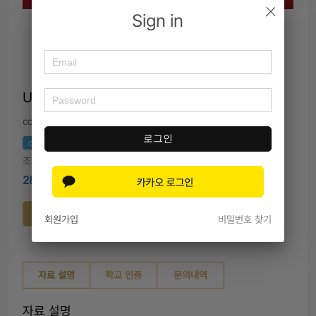
Sign in
USC Full time MBA 합격 에세이
cowman
커넥팅 >
로그인
Marshall Essay
docx
조회 1862
28,000원
구매하기
회원가입
비밀번호 찾기
자료 설명
학교 인증
문의내역
자료 설명