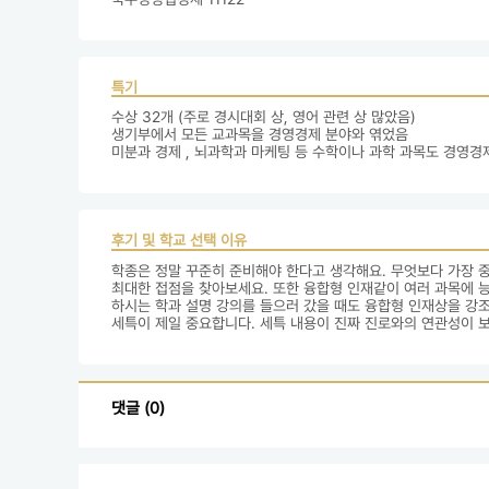
특기
수상 32개 (주로 경시대회 상, 영어 관련 상 많았음)

생기부에서 모든 교과목을 경영경제 분야와 엮었음 

미분과 경제 , 뇌과학과 마케팅 등 수학이나 과학 과목도 경영경
후기 및 학교 선택 이유
학종은 정말 꾸준히 준비해야 한다고 생각해요. 무엇보다 가장 중
최대한 접점을 찾아보세요. 또한 융합형 인재같이 여러 과목에 
하시는 학과 설명 강의를 들으러 갔을 때도 융합형 인재상을 강조
세특이 제일 중요합니다. 세특 내용이 진짜 진로와의 연관성이 보
댓글 (0)