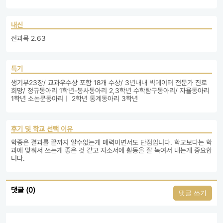
내신
전과목 2.63
특기
생기부23장/ 교과우수상 포함 18개 수상/ 3년내내 빅데이터 전문가 진로 
희망/ 정규동아리 1학년-봉사동아리 2,3학년 수학탐구동아리/ 자율동아리 
1학년 소논문동아리ㅣ 2학년 통계동아리 3학년 
후기 및 학교 선택 이유
학종은 결과를 끝까지 알수없는게 매력이면서도 단점입니다. 학교보다는 학
과에 맞춰서 쓰는게 좋은 것 같고 자소서에 활동을 잘 녹여서 내는게 중요합
니다.
댓글 (0)
댓글 쓰기