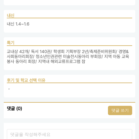
내신
내신 1.4~1.6
특기
교내상 42개/ 독서 140권/ 학생회 기획부장 2년/축제준비위원회/ 경영&
사회동아리회장/ 청소년인권관련 미술전시동아리 부회장/ 지역 아동 교육
봉사 동아리 회장/ 지역내 해외교류프로그램 참
후기 및 학교 선택 이유
 - 
댓글 (0)
댓글 쓰기