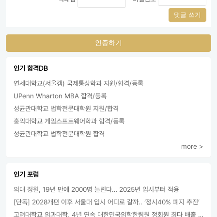
댓글 쓰기
인증하기
인기 합격DB
연세대학교(서울캠) 국제통상학과 지원/합격/등록
UPenn Wharton MBA 합격/등록
성균관대학교 법학전문대학원 지원/합격
홍익대학교 게임스프트웨어학과 합격/등록
성균관대학교 법학전문대학원 합격
more >
인기 포럼
의대 정원, 19년 만에 2000명 늘린다… 2025년 입시부터 적용
[단독] 2028개편 이후 서울대 입시 어디로 갈까.. ‘정시40% 폐지 추진’
고려대학교 의과대학, 4년 연속 대한민국의학한림원 정회원 최다 배출 外