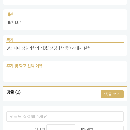
내신
내신 1.04
특기
3년 내내 생명과학과 지망/ 생명과학 동아리에서 실험
후기 및 학교 선택 이유
 - 
댓글 (0)
댓글 쓰기
닉네임
비밀번호