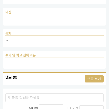
내신
 - 
특기
 - 
후기 및 학교 선택 이유
 - 
댓글 (0)
댓글 쓰기
닉네임
비밀번호