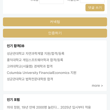
댓글 쓰기
커넥팅
인증하기
인기 합격DB
성균관대학교 자연과학계열 지원/합격/등록
홍익대학교 게임스프트웨어학과 합격/등록
고려대학교(서울캠) 경제학과 합격
Columbia University FinancialEconomics 지원
성균관대학교 법학전문대학원 합격
more >
인기 포럼
의대 정원, 19년 만에 2000명 늘린다… 2025년 입시부터 적용