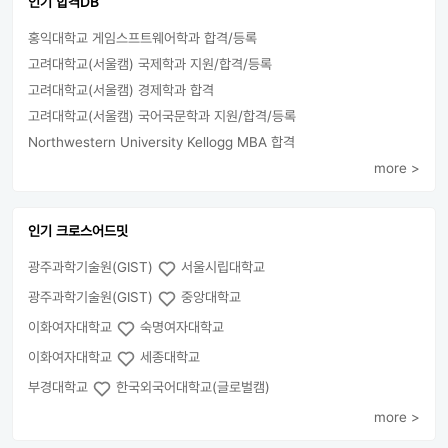
인기 합격DB
홍익대학교 게임스프트웨어학과 합격/등록
고려대학교(서울캠) 국제학과 지원/합격/등록
고려대학교(서울캠) 경제학과 합격
고려대학교(서울캠) 국어국문학과 지원/합격/등록
Northwestern University Kellogg MBA 합격
more >
인기 크로스어드밋
광주과학기술원(GIST)
서울시립대학교
광주과학기술원(GIST)
중앙대학교
이화여자대학교
숙명여자대학교
이화여자대학교
세종대학교
부경대학교
한국외국어대학교(글로벌캠)
more >