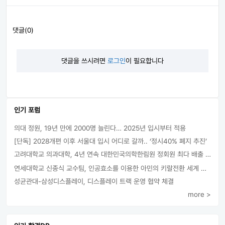
댓글(0)
댓글을 쓰시려면
로그인
이 필요합니다
인기 포럼
의대 정원, 19년 만에 2000명 늘린다… 2025년 입시부터 적용
[단독] 2028개편 이후 서울대 입시 어디로 갈까.. ‘정시40% 폐지 추진’
고려대학교 의과대학, 4년 연속 대한민국의학한림원 정회원 최다 배출 外
연세대학교 신종식 교수팀, 인공효소를 이용한 아민의 키랄전환 세계 최초로 성공
성균관대-삼성디스플레이, 디스플레이 트랙 운영 협약 체결
more >