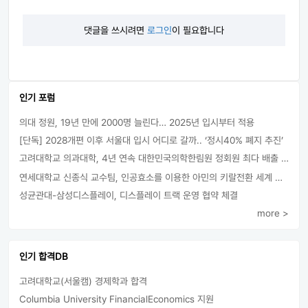
댓글을 쓰시려면
로그인
이 필요합니다
인기 포럼
의대 정원, 19년 만에 2000명 늘린다… 2025년 입시부터 적용
[단독] 2028개편 이후 서울대 입시 어디로 갈까.. ‘정시40% 폐지 추진’
고려대학교 의과대학, 4년 연속 대한민국의학한림원 정회원 최다 배출 外
연세대학교 신종식 교수팀, 인공효소를 이용한 아민의 키랄전환 세계 최초로 성공
성균관대-삼성디스플레이, 디스플레이 트랙 운영 협약 체결
more >
인기 합격DB
고려대학교(서울캠) 경제학과 합격
Columbia University FinancialEconomics 지원