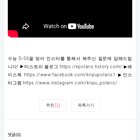
수능 D-50을 맞아 인스타를 통해서 해주신 질문에 답해드립
니다! ▶티스토리 블로그 https://epolaris.tistory.com/ ▶페
이스북 https://www.facebook.com/knpupolaris1 ▶인스
타그램 https://www.instagram.com/knpu_polaris/
추천
[1]
목록가기
댓글(0)