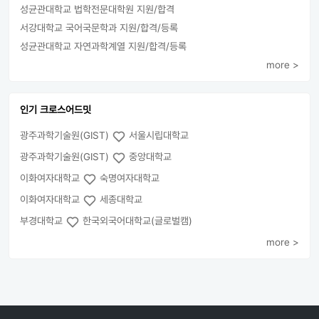
성균관대학교 법학전문대학원 지원/합격
서강대학교 국어국문학과 지원/합격/등록
성균관대학교 자연과학계열 지원/합격/등록
more >
인기 크로스어드밋
광주과학기술원(GIST)
서울시립대학교
광주과학기술원(GIST)
중앙대학교
이화여자대학교
숙명여자대학교
이화여자대학교
세종대학교
부경대학교
한국외국어대학교(글로벌캠)
more >