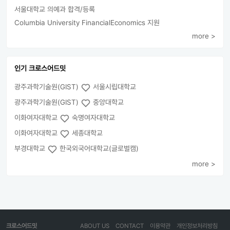
서울대학교 의예과 합격/등록
Columbia University FinancialEconomics 지원
more >
인기 크로스어드밋
광주과학기술원(GIST)
서울시립대학교
광주과학기술원(GIST)
중앙대학교
이화여자대학교
숙명여자대학교
이화여자대학교
세종대학교
부경대학교
한국외국어대학교(글로벌캠)
more >
크로스어드밋
ABOUT US
CONTACT
이용약관
개인정보처리방침