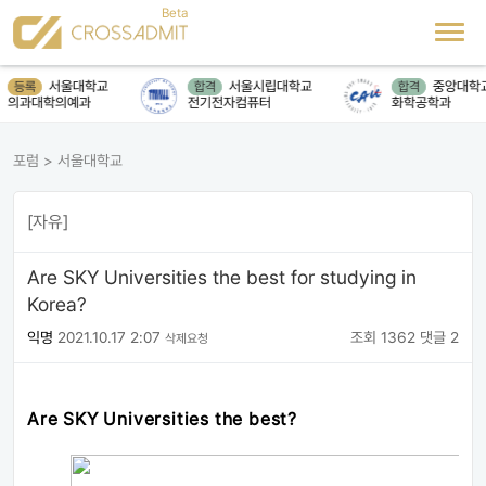
서울대학교
서울시립대학교
중앙대학교
등록
합격
합격
의과대학의예과
전기전자컴퓨터
화학공학과
포럼
>
서울대학교
[자유]
Are SKY Universities the best for studying in
Korea?
익명
2021.10.17 2:07
조회 1362
댓글 2
삭제요청
Are SKY Universities the best?