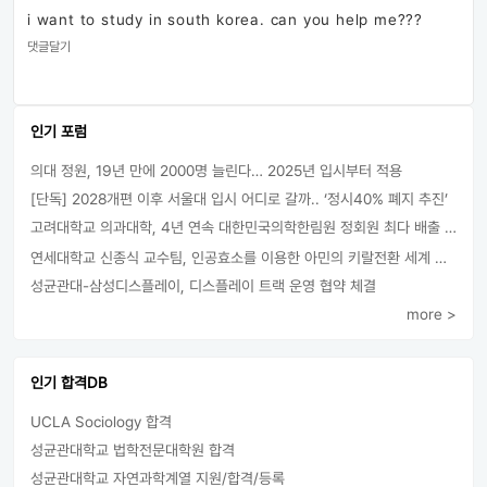
i want to study in south korea. can you help me???
댓글달기
인기 포럼
의대 정원, 19년 만에 2000명 늘린다… 2025년 입시부터 적용
[단독] 2028개편 이후 서울대 입시 어디로 갈까.. ‘정시40% 폐지 추진’
고려대학교 의과대학, 4년 연속 대한민국의학한림원 정회원 최다 배출 外
연세대학교 신종식 교수팀, 인공효소를 이용한 아민의 키랄전환 세계 최초로 성공
성균관대-삼성디스플레이, 디스플레이 트랙 운영 협약 체결
more >
인기 합격DB
UCLA Sociology 합격
성균관대학교 법학전문대학원 합격
성균관대학교 자연과학계열 지원/합격/등록