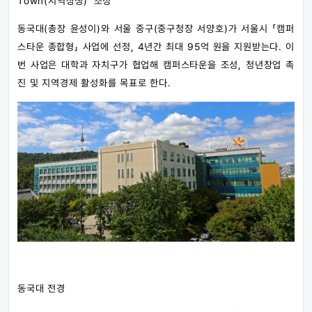
Town(지역상생)' 조성
동국대(총장 윤성이)와 서울 중구(중구청장 서양호)가 서울시 「캠퍼
스타운 종합형」 사업에 선정, 4년간 최대 95억 원을 지원받는다. 이
번 사업은 대학과 자치구가 협업해 캠퍼스타운을 조성, 청년창업 촉
진 및 지역경제 활성화를 목표로 한다.
동국대 전경