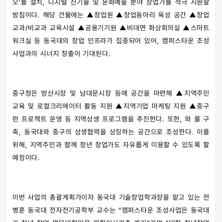
오’를 설치, 디지털 신기술 및 문화예술 분야 창업가를 적극 지원할
방침이다. 해당 건물에는 ▲창업원 ▲창업동아리 육성 공간 ▲창업
교과/비교과 교육시설 ▲공용기기원 ▲비대면 화상회의실 ▲스마트
워크실 등 동국대의 창업 인프라가 집중되어 있어, 캠퍼스타운 조성
사업과의 시너지 창출이 기대된다.
중구청은 방산시장 및 남대문시장 등에 공간을 마련해 ▲지역주민
교육 및 로컬크리에이터 활동 지원 ▲지역기업 마케팅 지원 ▲중구
런 프로젝트 운영 등 지역상생 프로그램을 추진한다. 또한, 와 를 구
축, 동국대와 중구의 상생협력을 상징하는 공간으로 조성한다. 이를
위해, 지역주민과 함께 청년 창업가도 자유롭게 이용할 수 있도록 할
예정이다.
이번 사업의 총괄계획가이자 동국대 기술창업학과장을 맡고 있는 전
병훈 동국대 전자전기공학부 교수는 “캠퍼스타운 조성사업은 동국대