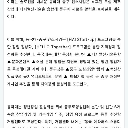
이라는 슬로건를 내세운 동국대-중구 컨소시엄은 낙후된 도심 제조
산업에 디지털신기술을 융합해 중구에 새로운 활력을 불어넣을 계획
이다.
이를 위해, 동국대-중구 컨소시엄은 [HAI Start-up] 프로그램을 통
한 창업 활성화, [HELLO Together] 프로그램을 통한 지역경제 활
성화를 추진한다. 동국대는 대학 특성화 분야인 ▲디지털신기술융합
▲문화콘텐츠 ▲소셜 분야 창업을 지원해 경쟁력 있는 청년 창업가
를 육성해나갈 계획이다. 중구청은 ▲중구 도심산업박람회 ▲혁신창
업플랫폼 을지유니크팩토리 운영 ▲ 마을기업 육성 등 중구 재정연
계사업 추진을 통해 지역경제 활성화를 도모한다.
동국대는 청년창업 활성화를 위해 충무로영상센터 본관 및 신관 6개
층을 창업기업 및 외부기업 입주, 창업 육성 프로그램 등을 추진할
거점센터로 조성한다. 특히, 거점센터 내에는 ‘동국 메타버스 스튜디