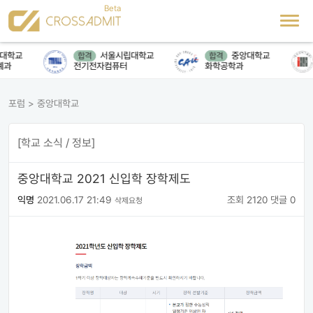
대학교
서울시립대학교
중앙대학교
합격
합격
과
전기전자컴퓨터
화학공학과
포럼
>
중앙대학교
[학교 소식 / 정보]
중앙대학교 2021 신입학 장학제도
익명
2021.06.17 21:49
조회 2120
댓글 0
삭제요청