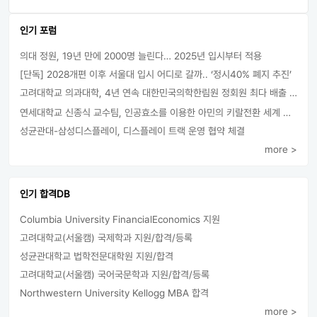
인기 포럼
의대 정원, 19년 만에 2000명 늘린다… 2025년 입시부터 적용
[단독] 2028개편 이후 서울대 입시 어디로 갈까.. ‘정시40% 폐지 추진’
고려대학교 의과대학, 4년 연속 대한민국의학한림원 정회원 최다 배출 外
연세대학교 신종식 교수팀, 인공효소를 이용한 아민의 키랄전환 세계 최초로 성공
성균관대-삼성디스플레이, 디스플레이 트랙 운영 협약 체결
more >
인기 합격DB
Columbia University FinancialEconomics 지원
고려대학교(서울캠) 국제학과 지원/합격/등록
성균관대학교 법학전문대학원 지원/합격
고려대학교(서울캠) 국어국문학과 지원/합격/등록
Northwestern University Kellogg MBA 합격
more >