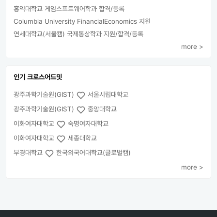
홍익대학교 게임스프트웨어학과 합격/등록
Columbia University FinancialEconomics 지원
연세대학교(서울캠) 국제통상학과 지원/합격/등록
more >
인기 크로스어드밋
광주과학기술원(GIST)
서울시립대학교
광주과학기술원(GIST)
중앙대학교
이화여자대학교
숙명여자대학교
이화여자대학교
세종대학교
부경대학교
한국외국어대학교(글로벌캠)
more >