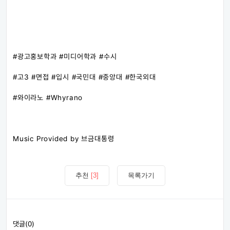
#광고홍보학과 #미디어학과 #수시
#고3 #면접 #입시 #국민대 #중앙대 #한국외대
#와이라노 #Whyrano
Music Provided by 브금대통령
추천
[3]
목록가기
댓글(0)