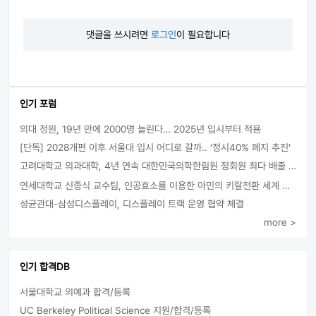
댓글을 쓰시려면
로그인
이 필요합니다
인기 포럼
의대 정원, 19년 만에 2000명 늘린다… 2025년 입시부터 적용
[단독] 2028개편 이후 서울대 입시 어디로 갈까.. ‘정시40% 폐지 추진’
고려대학교 의과대학, 4년 연속 대한민국의학한림원 정회원 최다 배출 外
연세대학교 신종식 교수팀, 인공효소를 이용한 아민의 키랄전환 세계 최초로 성공
성균관대-삼성디스플레이, 디스플레이 트랙 운영 협약 체결
more >
인기 합격DB
서울대학교 의예과 합격/등록
UC Berkeley Political Science 지원/합격/등록